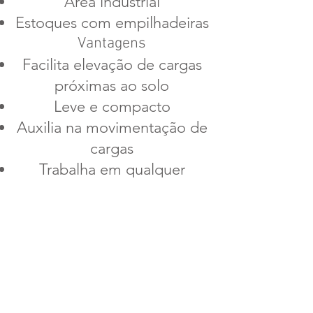
Área industrial
Estoques com empilhadeiras
Vantagens
Facilita elevação de cargas
próximas ao solo
Leve e compacto
Auxilia na movimentação de
cargas
Trabalha em qualquer
posição, proporcionando
maior praticidade e
versatilidade
Permite maior liberdade
para realizar movimentos
durante a elevação