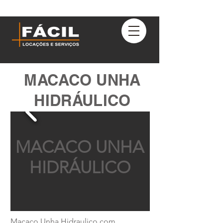
MACACO UNHA
HIDRÁULICO
MACACO UNHA
HIDRÁULICO
Macaco Unha Hidraulico com