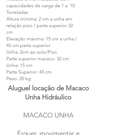
capacidades de carga de 1 a 10
Toneladas
Altura mínima: 2 cm a unha em
relação piso / parte superior 32
cm
Elevação máxima: 15 cm a unha /
45 cm parte superior
Unha: 2cm ao solo/Piso
Parte superior macaco: 32 cm
Unha: 15 cm
Parte Superior: 45 cm
Peso: 20 kg
Aluguel locação de Macaco
Unha Hidráulico
MACACO UNHA
Erguer, movimentar e